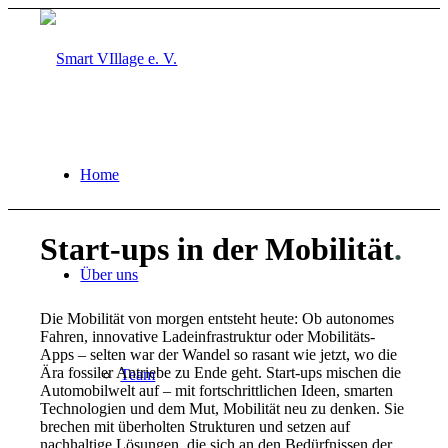
Home
Start-ups in der Mobilität
.
Über uns
Die Mobilität von morgen entsteht heute: Ob autonomes
Fahren, innovative Ladeinfrastruktur oder Mobilitäts-
Apps – selten war der Wandel so rasant wie jetzt, wo die
Ära fossiler Antriebe zu Ende geht. Start-ups mischen die
Team
Automobilwelt auf – mit fortschrittlichen Ideen, smarten
Technologien und dem Mut, Mobilität neu zu denken. Sie
brechen mit überholten Strukturen und setzen auf
nachhaltige Lösungen, die sich an den Bedürfnissen der