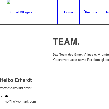
Home
Über uns
P
TEAM
.
Das Team des Smart Village e. V. umfas
Vereinsvorstands sowie Projektmitgliede
Heiko Erhardt
Vorstandsvorsitzender
he@heikoerhardt.com