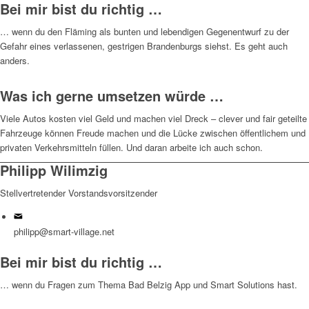
Bei mir bist du richtig …
… wenn du den Fläming als bunten und lebendigen Gegenentwurf zu der
Gefahr eines verlassenen, gestrigen Brandenburgs siehst. Es geht auch
anders.
Was ich gerne umsetzen würde …
Viele Autos kosten viel Geld und machen viel Dreck – clever und fair geteilte
Fahrzeuge können Freude machen und die Lücke zwischen öffentlichem und
privaten Verkehrsmitteln füllen. Und daran arbeite ich auch schon.
Philipp Wilimzig
Stellvertretender Vorstandsvorsitzender
philipp@smart-village.net
Bei mir bist du richtig …
… wenn du Fragen zum Thema Bad Belzig App und Smart Solutions hast.