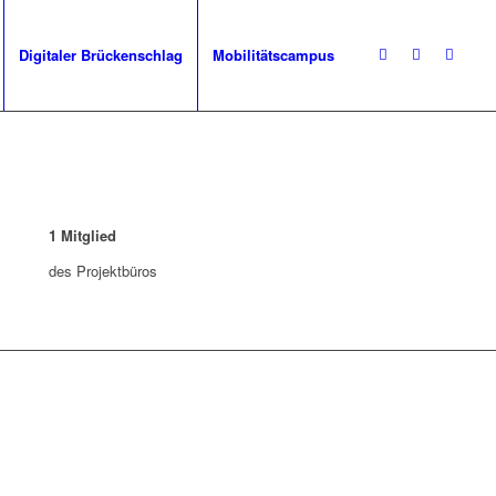
Digitaler Brückenschlag
Mobilitätscampus
1
Mitglied
des Projektbüros