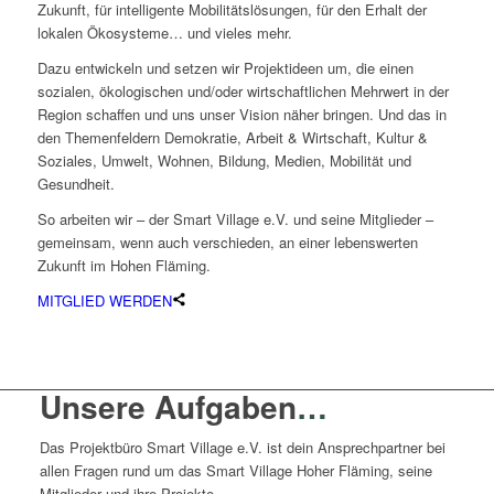
Zukunft, für intelligente Mobilitätslösungen, für den Erhalt der
lokalen Ökosysteme… und vieles mehr.
Dazu entwickeln und setzen wir Projektideen um, die einen
sozialen, ökologischen und/oder wirtschaftlichen Mehrwert in der
Region schaffen und uns unser Vision näher bringen. Und das in
den Themenfeldern Demokratie, Arbeit & Wirtschaft, Kultur &
Soziales, Umwelt, Wohnen, Bildung, Medien, Mobilität und
Gesundheit.
So arbeiten wir – der Smart Village e.V. und seine Mitglieder –
gemeinsam, wenn auch verschieden, an einer lebenswerten
Zukunft im Hohen Fläming.
MITGLIED WERDEN
Unsere Aufgaben
…
Das Projektbüro Smart Village e.V. ist dein Ansprechpartner bei
allen Fragen rund um das Smart Village Hoher Fläming, seine
Mitglieder und ihre Projekte.