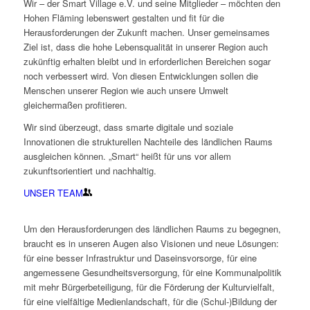
Wir – der Smart Village e.V. und seine Mitglieder – möchten den
Hohen Fläming lebenswert gestalten und fit für die
Herausforderungen der Zukunft machen. Unser gemeinsames
Ziel ist, dass die hohe Lebensqualität in unserer Region auch
zukünftig erhalten bleibt und in erforderlichen Bereichen sogar
noch verbessert wird. Von diesen Entwicklungen sollen die
Menschen unserer Region wie auch unsere Umwelt
gleichermaßen profitieren.
Wir sind überzeugt, dass smarte digitale und soziale
Innovationen die strukturellen Nachteile des ländlichen Raums
ausgleichen können. „Smart“ heißt für uns vor allem
zukunftsorientiert und nachhaltig.
UNSER TEAM
Um den Herausforderungen des ländlichen Raums zu begegnen,
braucht es in unseren Augen also Visionen und neue Lösungen:
für eine besser Infrastruktur und Daseinsvorsorge, für eine
angemessene Gesundheitsversorgung, für eine Kommunalpolitik
mit mehr Bürgerbeteiligung, für die Förderung der Kulturvielfalt,
für eine vielfältige Medienlandschaft, für die (Schul-)Bildung der