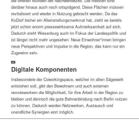
die offenen Wunden der Nachwendezeit. Die meisten sind
darüber hinaus auch noch ortsprägend. Diese Flächen müssen
revitalisiert und wieder in Nutzung gebracht werden. Da das
KoDorf bisher ein Alleinstellungsmerkmal hat, zieht es bereits
jetzt schon enorm pressewirksame Aufmerksamkeit auf sich.
Dadurch steht Wiesenburg auch im Fokus der Landespolitik und
ist längst nicht mehr ungesehen. Neue Einwohner*innen bringen
neue Perspektiven und Impulse in die Region, das kann nur ein
Zugewinn sein.
Digitale Komponenten
Insbesondere der Coworkingspace, welcher im alten Sägewerk
entstehen soll, gibt den Bewohnern und auch externen
remoteworkern die Möglichkeit, für Ihre Arbeit in der Region zu
bleiben und dennoch die gute Bahnanbindung nach Berlin nutzen
zu können. Dadurch werden Netzwerken, Austausch und
unendliche Synergien erst möglich.