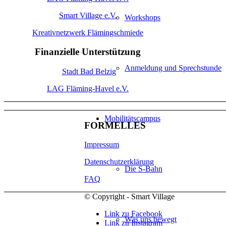
Smart Village e.V.
Workshops
Kreativnetzwerk Flämingschmiede
Finanzielle Unterstützung
Anmeldung und Sprechstunde
Stadt Bad Belzig
LAG Fläming-Havel e.V.
Mobilitätscampus
FORMELLES
Impressum
Datenschutzerklärung
Die S-Bahn
FAQ
© Copyright - Smart Village
Link zu Facebook
Was uns bewegt
Link zu Instagram