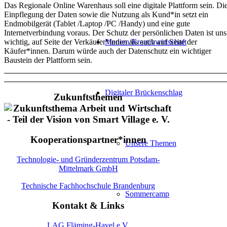
Das Regionale Online Warenhaus soll eine digitale Plattform sein. Di
Einpflegung der Daten sowie die Nutzung als Kund*in setzt ein
Endmobilgerät (Tablet /Laptop /PC /Handy) und eine gute
Internetverbindung voraus. Der Schutz der persönlichen Daten ist uns
wichtig, auf Seite der Verkäufer*innen als auch auf Seite der
Medien/Kreativwirtschaft
Käufer*innen. Darum würde auch der Datenschutz ein wichtiger
Baustein der Plattform sein.
Digitaler Brückenschlag
Zukunftsthemen
Kooperationspartner*innen
Unsere Themen
Technologie- und Gründerzentrum Potsdam-
Mittelmark GmbH
Technische Fachhochschule Brandenburg
Sommercamp
Kontakt & Links
LAG Fläming-Havel e.V.