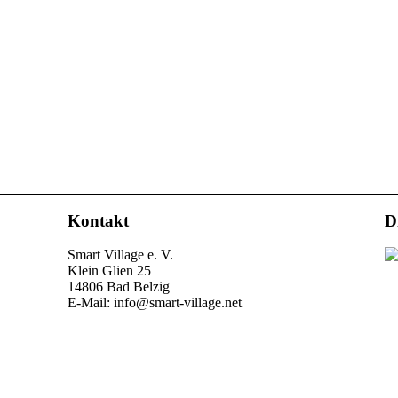
Kontakt
D
Smart Village e. V.
Klein Glien 25
14806 Bad Belzig
E-Mail: info@smart-village.net