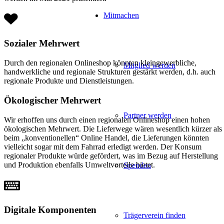
Mitmachen
Sozialer Mehrwert
Durch den regionalen Onlineshop könnten kleingewerbliche,
Mitglied werden
handwerkliche und regionale Strukturen gestärkt werden, d.h. auch
regionale Produkte und Dienstleistungen.
Ökologischer Mehrwert
Partner werden
Wir erhoffen uns durch einen regionalen Onlineshop einen hohen
ökologischen Mehrwert. Die Lieferwege wären wesentlich kürzer als
beim „konventionellen“ Online Handel, die Lieferungen könnten
vielleicht sogar mit dem Fahrrad erledigt werden. Der Konsum
regionaler Produkte würde gefördert, was im Bezug auf Herstellung
und Produktion ebenfalls Umweltvorteile bietet.
Spenden
Digitale Komponenten
Trägerverein finden