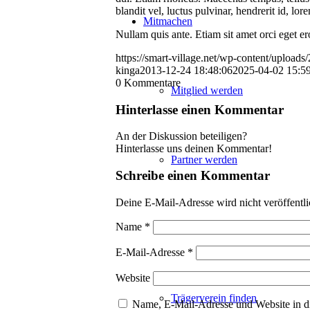
blandit vel, luctus pulvinar, hendrerit id, l
Mitmachen
Nullam quis ante. Etiam sit amet orci eget er
https://smart-village.net/wp-content/uploads
kinga
2013-12-24 18:48:06
2025-04-02 15:5
0
Kommentare
Mitglied werden
Hinterlasse einen Kommentar
An der Diskussion beteiligen?
Hinterlasse uns deinen Kommentar!
Partner werden
Schreibe einen Kommentar
Deine E-Mail-Adresse wird nicht veröffentli
Name
*
Spenden
E-Mail-Adresse
*
Website
Trägerverein finden
Name, E-Mail-Adresse und Website in d