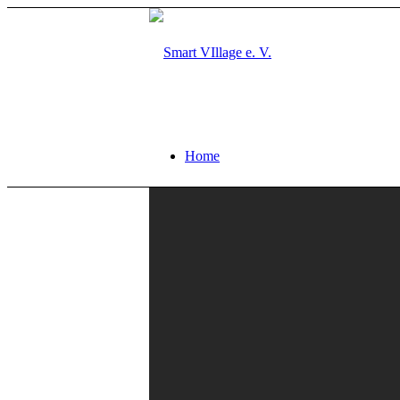
Home
Über uns
Team