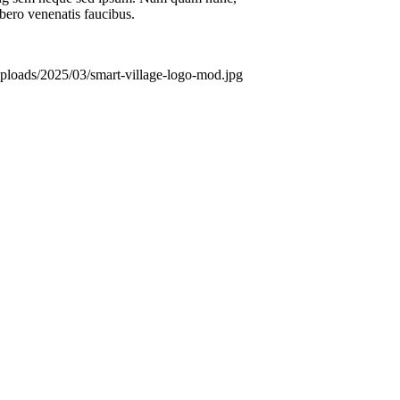
ibero venenatis faucibus.
/uploads/2025/03/smart-village-logo-mod.jpg