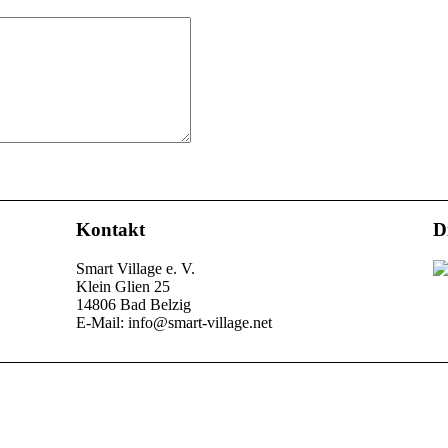
Kontakt
D
Smart Village e. V.
Klein Glien 25
14806 Bad Belzig
E-Mail: info@smart-village.net